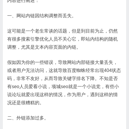
内容进行阐述：
一、网站内链因结构调整而丢失。
这可能是一个老生常谈的话题，但是到目前为止，仍然
有很多搜索引擎优化人员不关心它，即站内结构的随机
调整，尤其是文本内容页面的内链。
假如因为你的一些错误，导致网站内部链接大量丢失，
或者用户无法访问，这就导致百度蜘蛛经常出现404状态
码，非常不友好，从而导致关键字排名下降。不知是否
有seo人员爱看小说，项城seo就是一个小说党，有些小
说论坛就爱出现这样的情况，作为用户，遇到这样的情
况还是很糟糕的。
二、外链添加过多。