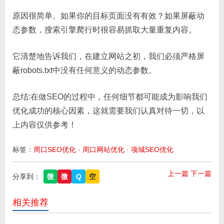
原因很简单。如果你的目标页面没有有效？如果屏蔽动
态参数，搜索引擎爬行时很容易抓取大量重复内容。
它清楚地告诉我们，在建立网站之初，我们必须严格屏
蔽robots.txt中没有任何意义的动态参数。
总结:在做SEO的过程中，任何细节都可能成为影响我们
优化成功的核心因素，这就需要我们认真对待一切，以
上内容仅供参考！
标签：
周口SEO优化
·
周口网站优化
·
项城SEO优化
上一篇
下一篇
分享到：
微
微
Q
空
相关推荐