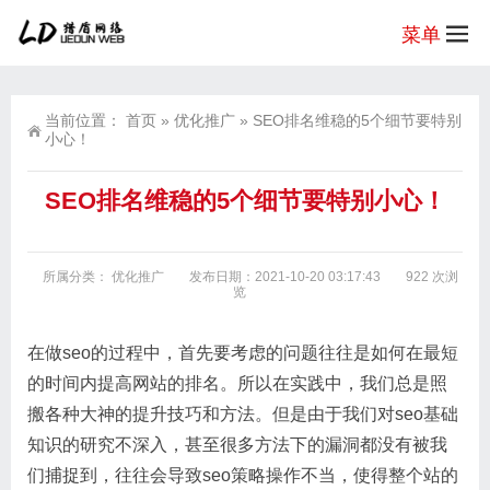
菜单
当前位置：
首页
»
优化推广
»
SEO排名维稳的5个细节要特别
小心！
SEO排名维稳的5个细节要特别小心！
所属分类：
优化推广
发布日期：2021-10-20 03:17:43
922 次浏
览
在做seo的过程中，首先要考虑的问题往往是如何在最短
的时间内提高网站的排名。所以在实践中，我们总是照
搬各种大神的提升技巧和方法。但是由于我们对seo基础
知识的研究不深入，甚至很多方法下的漏洞都没有被我
们捕捉到，往往会导致seo策略操作不当，使得整个站的