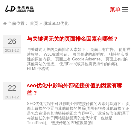
菜单
当前位置：
首页
»
项城SEO优化
与关键词无关的页面排名因素有哪些？
26
与关键词无关的页面排名因素如下： 页面上有广告。 使用描
2021-12
述标签。 W3C标准验证。 页面创建的新鲜度。 独特的实质
性的原创内容。 页面上有 Google Adsense。 页面上有指向
其他网站的链接。 使用Fash(或其他需要插件的内容)。
HTML中格式...
seo优化中影响外部链接价值的因素有哪
22
些？
2021-12
SEO优化过程中可以影响外部链接价值的因素列举如下： 页
面上链接的位置与其他链接的关系(周围有很多其他链接？还
是包含在没有其他链接的正文内容中?)。 源域名信任度(基于
与被信任的种子网站链接距离的迭代计算，也就是
TrustRank)。 链接传递的PR值数量(例...