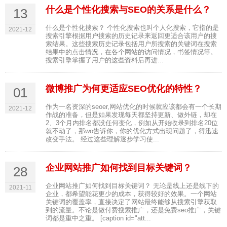
什么是个性化搜索与SEO的关系是什么？
13
什么是个性化搜索？ 个性化搜索也叫个人化搜索，它指的是
2021-12
搜索引擎根据用户搜索的历史记录来返回更适合该用户的搜
索结果。这些搜索历史记录包括用户所搜索的关键词在搜索
结果中的点击情况，在各个网站的访问情况，书签情况等。
搜索引擎掌握了用户的这些资料后再进...
微博推广为何更适应SEO优化的特性？
01
作为一名资深的seoer,网站优化的时候就应该都会有一个长期
2021-12
作战的准备，但是如果发现每天都坚持更新、做外链，却在
2、3个月内排名都没任何变化，例如从开始收录到排名20位
就不动了，那wo告诉你，你的优化方式出现问题了，得迅速
改变手法。 经过这些理解逐步学习使...
企业网站推广如何找到目标关键词？
28
企业网站推广如何找到目标关键词？ 无论是线上还是线下的
2021-11
企业，都希望能花更少的成本，获得较好的效果。一个网站
关键词的覆盖率，直接决定了网站最终能够从搜索引擎获取
到的流量。不论是做付费搜索推广，还是免费seo推广，关键
词都是重中之重。 [caption id="att...