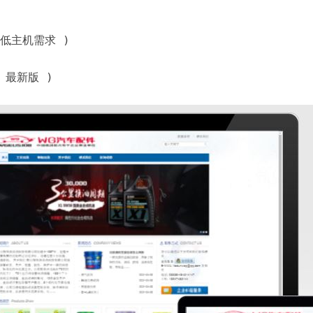
 最低主机需求 )
( 最新版 )