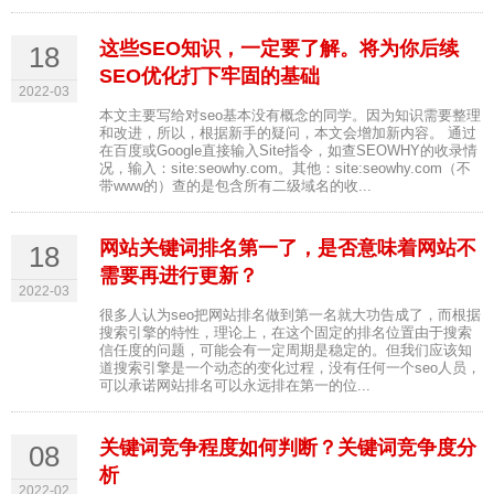
这些SEO知识，一定要了解。将为你后续
18
SEO优化打下牢固的基础
2022-03
本文主要写给对seo基本没有概念的同学。因为知识需要整理
和改进，所以，根据新手的疑问，本文会增加新内容。 通过
在百度或Google直接输入Site指令，如查SEOWHY的收录情
况，输入：site:seowhy.com。其他：site:seowhy.com（不
带www的）查的是包含所有二级域名的收...
网站关键词排名第一了，是否意味着网站不
18
需要再进行更新？
2022-03
很多人认为seo把网站排名做到第一名就大功告成了，而根据
搜索引擎的特性，理论上，在这个固定的排名位置由于搜索
信任度的问题，可能会有一定周期是稳定的。但我们应该知
道搜索引擎是一个动态的变化过程，没有任何一个seo人员，
可以承诺网站排名可以永远排在第一的位...
关键词竞争程度如何判断？关键词竞争度分
08
析
2022-02