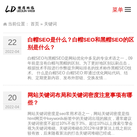
菜单
当前位置：
首页
»
关键词
白帽SEO是什么？白帽SEO和黑帽SEO的区
22
别是什么？
2022-04
白帽SEO与黑帽SEO是网站优化中多见的专业术语之一，09
年前是沒有白帽与黑帽的区别。为了更好地区别以刷点击，
根据技术手段进行作弊提升网站排名的技术称作黑帽SEO技
术。 什么是白帽SEO 白帽SEO:即通过优化网站代码、结
构、定期更新内容、发布外部链、交换友情...
网站关键词布局和关键词密度注意事项有哪
20
些？
2022-04
网站关键词密度是seo常用术语之一，网站关键词密度是指
html网页中keywords标签中的关键词出现的频次，通常建议
关键词密度不超过10%不低于3%。超过10%以上搜索引擎会
视为关键词堆砌。关键词堆砌在2012年绿萝算法上线之前比
较有效，后来随着算法的打击关键词堆砌已经成...