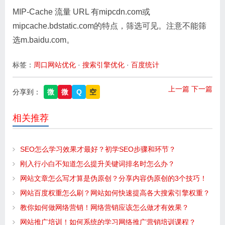
MIP-Cache 流量 URL 有mipcdn.com或
mipcache.bdstatic.com的特点，筛选可见。注意不能筛
选m.baidu.com。
标签：
周口网站优化
·
搜索引擎优化
·
百度统计
上一篇
下一篇
分享到：
微
微
Q
空
相关推荐
SEO怎么学习效果才最好？初学SEO步骤和环节？
刚入行小白不知道怎么提升关键词排名时怎么办？
网站文章怎么写才算是伪原创？分享内容伪原创的3个技巧！
网站百度权重怎么刷？网站如何快速提高各大搜索引擎权重？
教你如何做网络营销！网络营销应该怎么做才有效果？
网站推广培训！如何系统的学习网络推广营销培训课程？