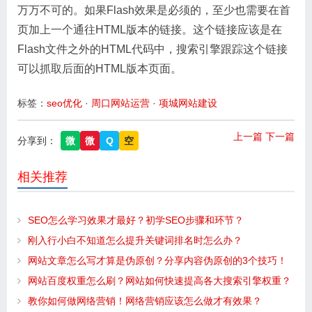
万万不可的。如果Flash效果是必须的，至少也需要在首
页加上一个通往HTML版本的链接。这个链接应该是在
Flash文件之外的HTML代码中，搜索引擎跟踪这个链接
可以抓取后面的HTML版本页面。
标签：
seo优化
·
周口网站运营
·
项城网站建设
上一篇
下一篇
分享到：
微
微
Q
空
相关推荐
SEO怎么学习效果才最好？初学SEO步骤和环节？
刚入行小白不知道怎么提升关键词排名时怎么办？
网站文章怎么写才算是伪原创？分享内容伪原创的3个技巧！
网站百度权重怎么刷？网站如何快速提高各大搜索引擎权重？
教你如何做网络营销！网络营销应该怎么做才有效果？