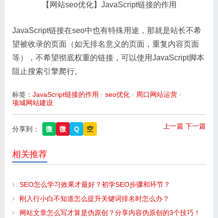
【网站seo优化】JavaScript链接的作用
JavaScript链接在seo中也有特殊用途，那就是站长不希
望被收录的页面（如无排名意义的页面，重复内容页面
等），不希望彻底权重的链接，可以使用JavaScript脚本
阻止搜索引擎爬行。
标签：
JavaScript链接的作用
·
seo优化
·
周口网站运营
·
项城网站建设
上一篇
下一篇
分享到：
微
微
Q
空
相关推荐
SEO怎么学习效果才最好？初学SEO步骤和环节？
刚入行小白不知道怎么提升关键词排名时怎么办？
网站文章怎么写才算是伪原创？分享内容伪原创的3个技巧！