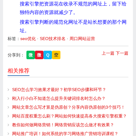
搜索引擎把资源花在收录不规范的网址上，留下给
独特内容的资源就减少了。
搜索引擎判断的规范化网址不是站长想要的那个网
址。
标签：
seo优化
·
SEO技术排名
·
周口网站运营
上一篇
下一篇
分享到：
微
微
Q
空
相关推荐
SEO怎么学习效果才最好？初学SEO步骤和环节？
刚入行小白不知道怎么提升关键词排名时怎么办？
网站文章怎么写才算是伪原创？分享内容伪原创的3个技巧！
网站百度权重怎么刷？网站如何快速提高各大搜索引擎权重？
教你如何做网络营销！网络营销应该怎么做才有效果？
网站推广培训！如何系统的学习网络推广营销培训课程？