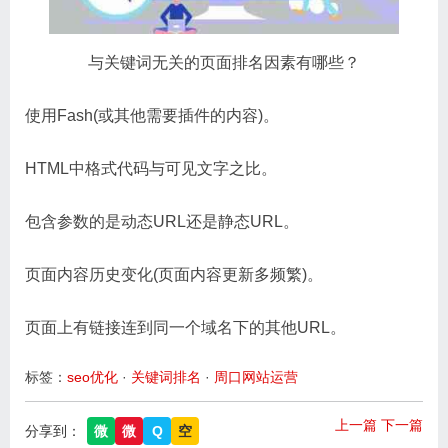
与关键词无关的页面排名因素有哪些？
使用Fash(或其他需要插件的内容)。
HTML中格式代码与可见文字之比。
包含参数的是动态URL还是静态URL。
页面内容历史变化(页面内容更新多频繁)。
页面上有链接连到同一个域名下的其他URL。
标签：
seo优化
·
关键词排名
·
周口网站运营
上一篇
下一篇
分享到：
微
微
Q
空