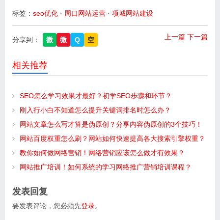
标签：
seo优化
·
周口网站运营
·
项城网站建设
上一篇
下一篇
分享到：
微
微
Q
空
相关推荐
SEO怎么学习效果才最好？初学SEO步骤和环节？
刚入行小白不知道怎么提升关键词排名时怎么办？
网站文章怎么写才算是伪原创？分享内容伪原创的3个技巧！
网站百度权重怎么刷？网站如何快速提高各大搜索引擎权重？
教你如何做网络营销！网络营销应该怎么做才有效果？
网站推广培训！如何系统的学习网络推广营销培训课程？
发表回复
要发表评论，您必须先
登录
。