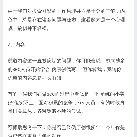
由于我们对搜索引擎的工作原理并不是十分的了解，内
心中，总是存在诸多问题与疑虑，这看起来是一个心理
战，貌似并不轻松。
2、内容
说道内容这一直被病垢的问题，你可能会说，越来越多
的seo人员开始学会“伪原创代写”，但你转我，我转你，
优质的内容总是那么有限。
有的时候我们在做seo的过程中看似是一个“单纯的小美
好”但实际上，面对积累的竞争，seo人员，有的时候真
是机关算尽，各种策略不断的尝试。
可背后思考一下：你是否已经伪原创很多年，今年你是
否仍然在重复去年的动作。