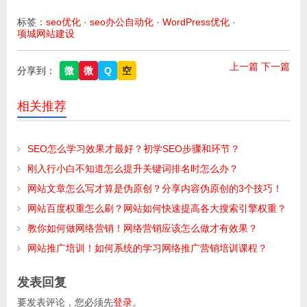
标签：
seo优化
·
seo办公自动化
·
WordPress优化
·
项城网站建设
上一篇
下一篇
分享到：
微
微
Q
空
相关推荐
SEO怎么学习效果才最好？初学SEO步骤和环节？
刚入行小白不知道怎么提升关键词排名时怎么办？
网站文章怎么写才算是伪原创？分享内容伪原创的3个技巧！
网站百度权重怎么刷？网站如何快速提高各大搜索引擎权重？
教你如何做网络营销！网络营销应该怎么做才有效果？
网站推广培训！如何系统的学习网络推广营销培训课程？
发表回复
要发表评论，您必须先
登录
。