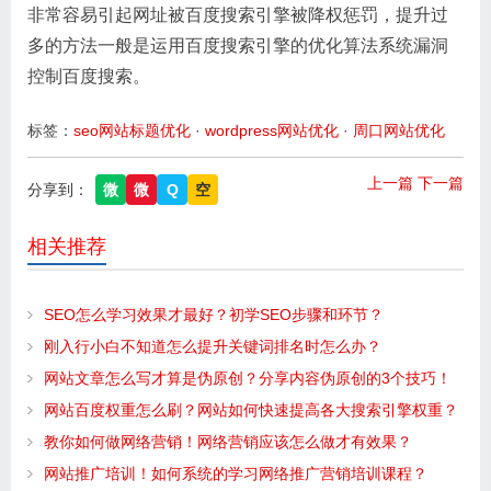
非常容易引起网址被百度搜索引擎被降权惩罚，提升过
多的方法一般是运用百度搜索引擎的优化算法系统漏洞
控制百度搜索。
标签：
seo网站标题优化
·
wordpress网站优化
·
周口网站优化
上一篇
下一篇
分享到：
微
微
Q
空
相关推荐
SEO怎么学习效果才最好？初学SEO步骤和环节？
刚入行小白不知道怎么提升关键词排名时怎么办？
网站文章怎么写才算是伪原创？分享内容伪原创的3个技巧！
网站百度权重怎么刷？网站如何快速提高各大搜索引擎权重？
教你如何做网络营销！网络营销应该怎么做才有效果？
网站推广培训！如何系统的学习网络推广营销培训课程？