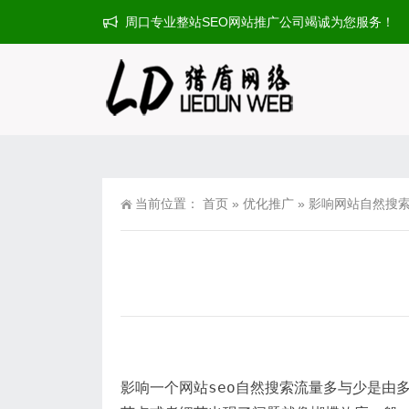
周口专业整站SEO网站推广公司竭诚为您服务！
当前位置：
首页
»
优化推广
»
影响网站自然搜索
影响一个网站seo自然搜索流量多与少是由