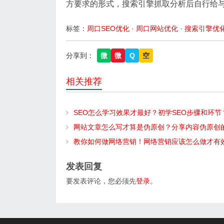
方要求的形式，搜索引擎抓取分析后自行给与
标签：
周口SEO优化
·
周口网站优化
·
搜索引擎优
分享到：
微
微
Q
空
相关推荐
SEO怎么学习效果才最好？初学SEO步骤和环节
网站文章怎么写才算是伪原创？分享内容伪原创
教你如何做网络营销！网络营销应该怎么做才有
发表回复
要发表评论，您必须先
登录
。