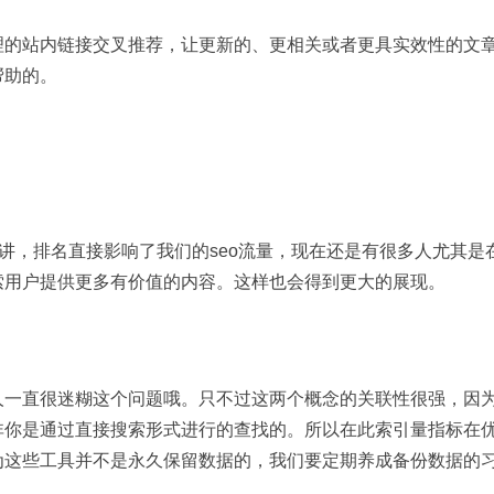
理的站内链接交叉推荐，让更新的、更相关或者更具实效性的文
帮助的。
来讲，排名直接影响了我们的seo流量，现在还是有很多人尤其
索用户提供更多有价值的内容。这样也会得到更大的展现。
人一直很迷糊这个问题哦。只不过这两个概念的关联性很强，因
非你是通过直接搜索形式进行的查找的。所以在此索引量指标在
为这些工具并不是永久保留数据的，我们要定期养成备份数据的