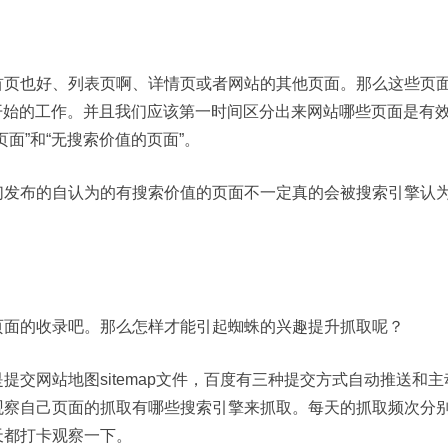
首页也好、列表页啊、详情页或者网站的其他页面。那么这些页
员最开始的工作。并且我们应该第一时间区分出来网站哪些页面是
面”和“无搜索价值的页面”。
们发布的自认为的有搜索价值的页面不一定真的会被搜索引擎认
。
页面的收录吧。那么怎样才能引起蜘蛛的兴趣提升抓取呢？
交网站地图sitemap文件，百度有三种提交方式自动推送和主
观察自己页面的抓取有哪些搜索引擎来抓取。每天的抓取频次分
天都打卡观察一下。