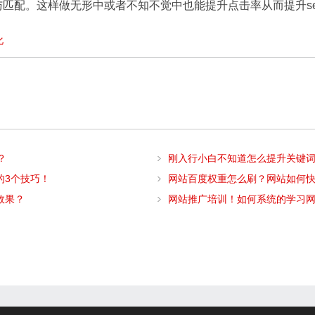
匹配。这样做无形中或者不知不觉中也能提升点击率从而提升se
化
？
刚入行小白不知道怎么提升关键
的3个技巧！
网站百度权重怎么刷？网站如何
效果？
网站推广培训！如何系统的学习