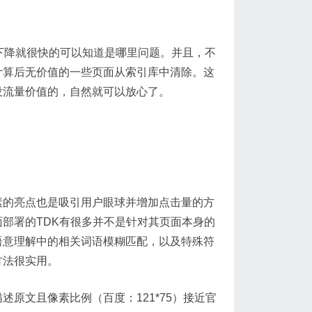
下降就很快的可以知道是哪里问题。并且，不
计算后无价值的一些页面从索引库中清除。这
没流量价值的，自然就可以放心了。
素的亮点也是吸引用户眼球并增加点击量的方
部署的TDK有很多并不是针对其页面本身的
语意理解中的相关词语模糊匹配，以及特殊符
方法很实用。
原文且像素比例（百度：121*75）接近官