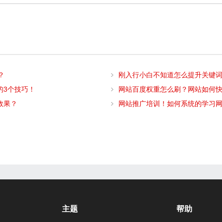
？
刚入行小白不知道怎么提升关键
的3个技巧！
网站百度权重怎么刷？网站如何
效果？
网站推广培训！如何系统的学习
主题
帮助