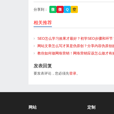
分享到：
微
微
Q
空
相关推荐
SEO怎么学习效果才最好？初学SEO步骤和环节
网站文章怎么写才算是伪原创？分享内容伪原创
教你如何做网络营销！网络营销应该怎么做才有
发表回复
要发表评论，您必须先
登录
。
网站
定制