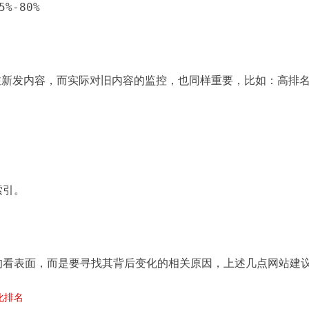
%-80%
注新发内容，而实际对旧内容的监控，也同样重要，比如：高排
索引。
的看表面，而是要寻找其背后变化的相关原因，上述几点网站建
化排名