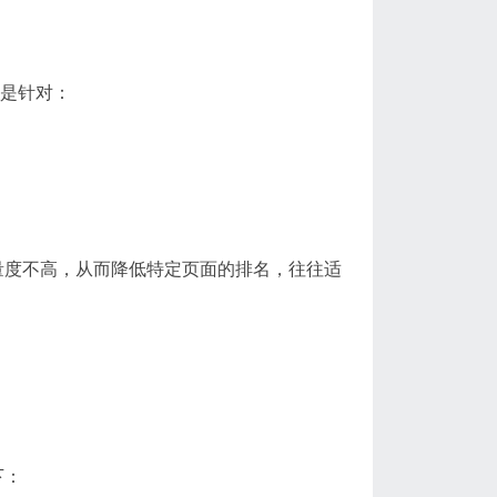
常是针对：
量度不高，从而降低特定页面的排名，往往适
下：