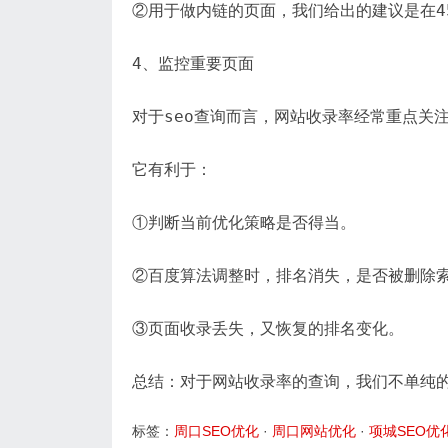
②用于做内链的页面，我们给出的建议是在45
4、监控重要页面
对于seo查询而言，网站收录率经常重点关
它有利于：
①判断当前优化策略是否得当。
②百度算法调整时，排名消失，是否被删除
③页面收录丢失，又恢复的排名变化。
总结：对于网站收录率的查询，我们不单纯
标签：
周口SEO优化
·
周口网站优化
·
项城SEO优