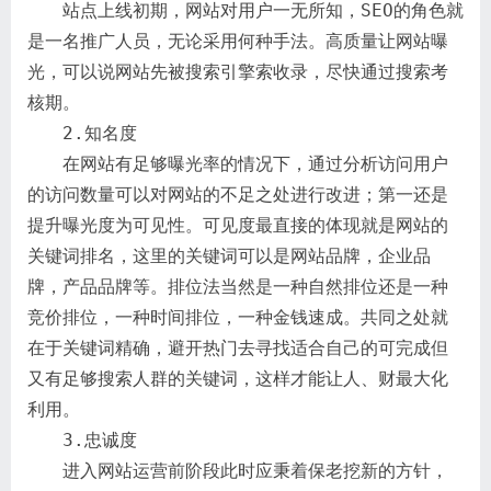
站点上线初期，网站对用户一无所知，SEO的角色就
是一名推广人员，无论采用何种手法。高质量让网站曝
光，可以说网站先被搜索引擎索收录，尽快通过搜索考
核期。
2.知名度
在网站有足够曝光率的情况下，通过分析访问用户
的访问数量可以对网站的不足之处进行改进；第一还是
提升曝光度为可见性。可见度最直接的体现就是网站的
关键词排名，这里的关键词可以是网站品牌，企业品
牌，产品品牌等。排位法当然是一种自然排位还是一种
竞价排位，一种时间排位，一种金钱速成。共同之处就
在于关键词精确，避开热门去寻找适合自己的可完成但
又有足够搜索人群的关键词，这样才能让人、财最大化
利用。
3.忠诚度
进入网站运营前阶段此时应秉着保老挖新的方针，