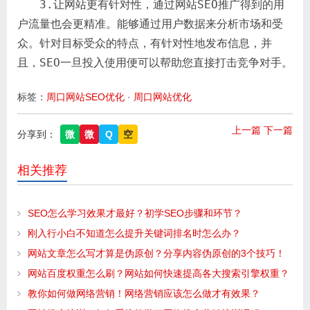
3.让网站更有针对性，通过网站SEO推广得到的用
户流量也会更精准。能够通过用户数据来分析市场和受
众。针对目标受众的特点，有针对性地发布信息，并
且，SEO一旦投入使用便可以帮助您直接打击竞争对手。
标签：
周口网站SEO优化
·
周口网站优化
上一篇
下一篇
分享到：
微
微
Q
空
相关推荐
SEO怎么学习效果才最好？初学SEO步骤和环节？
刚入行小白不知道怎么提升关键词排名时怎么办？
网站文章怎么写才算是伪原创？分享内容伪原创的3个技巧！
网站百度权重怎么刷？网站如何快速提高各大搜索引擎权重？
教你如何做网络营销！网络营销应该怎么做才有效果？