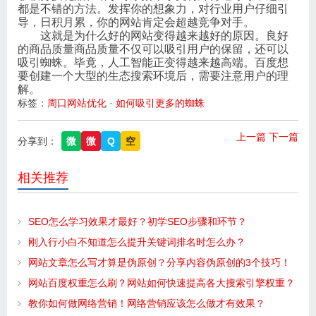
都是不错的方法。发挥你的想象力，对行业用户仔细引
导，日积月累，你的网站肯定会超越竞争对手。
这就是为什么好的网站变得越来越好的原因。良好
的商品质量商品质量不仅可以吸引用户的保留，还可以
吸引蜘蛛。毕竟，人工智能正变得越来越高端。百度想
要创建一个大型的生态搜索环境后，需要注意用户的理
解。
标签：
周口网站优化
·
如何吸引更多的蜘蛛
上一篇
下一篇
分享到：
微
微
Q
空
相关推荐
SEO怎么学习效果才最好？初学SEO步骤和环节？
刚入行小白不知道怎么提升关键词排名时怎么办？
网站文章怎么写才算是伪原创？分享内容伪原创的3个技巧！
网站百度权重怎么刷？网站如何快速提高各大搜索引擎权重？
教你如何做网络营销！网络营销应该怎么做才有效果？