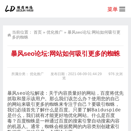
菜单
当前位置：
首页
»
优化推广
»
暴风seo论坛:网站如何吸引更
多的蜘蛛
暴风seo论坛:网站如何吸引更多的蜘蛛
所属分类：
优化推广
发布日期：2021-08-09 01:44:29
976 次浏
览
暴风seo论坛解读：关于内容质量好的网站，百度将优先
抓取和显示该用户。那么我们该怎么办？使用您的自己
的网站来吸引更多的蜘蛛来专注于自己？要吸引蜘蛛，
我们必须首先了解什么是百度。只要了解Baiduspide
是什么，我们就有才能更好地优化网站。什么是百度
毒？百度蜘蛛是一种通过百度的搜索引擎自动搜索内容
的机器人。通常，蜘蛛会根据爬网的内容类别创建索引