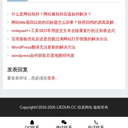
什么是网站劫持？网站被劫持后该如何解决？
网站title退回以前的旧标题怎么回事？快照回档的原因及解决办法！
notepad++工具SEO常用提交文本去除重复行的正则表达式
宝塔面板优化后还是负载过满网站打开很慢的解决办法
WordPress翻译无法更新的解决方法
wordpress如何获取百度地图经纬度
发表回复
要发表评论，您必须先
登录
。
Copyright
©2016-2026 LIEDUN.CC
猎盾网络
版权所有
QQ联系
微信联系
电话联系