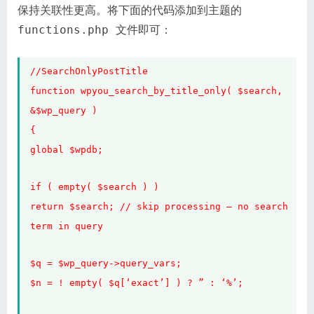
保持关联性更高。将下面的代码添加到主题的
functions.php 文件即可：
//SearchOnlyPostTitle
function wpyou_search_by_title_only( $search,
&$wp_query )
{
global $wpdb;
if ( empty( $search ) )
return $search; // skip processing – no search
term in query
$q = $wp_query->query_vars;
$n = ! empty( $q[‘exact’] ) ? ” : ‘%’;