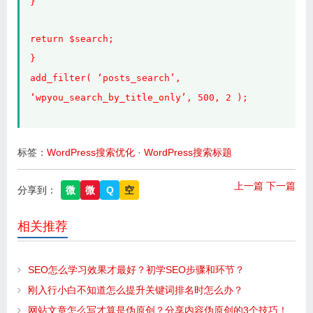
}
return $search;
}
add_filter( ‘posts_search’,
‘wpyou_search_by_title_only’, 500, 2 );
标签：
WordPress搜索优化
·
WordPress搜索标题
上一篇
下一篇
分享到：
微
微
Q
空
相关推荐
SEO怎么学习效果才最好？初学SEO步骤和环节？
刚入行小白不知道怎么提升关键词排名时怎么办？
网站文章怎么写才算是伪原创？分享内容伪原创的3个技巧！