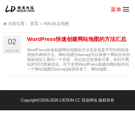
菜单
当前位置：
首页
»
XML站点地图
WordPress快速创建网站地图的方法汇总
02
WordPress快速创建网站地图的方法无非就是手写代码和使
2021-05
用插件两种方法。网站地图(Sitemap)可以将整个网站所有的
链接地址汇聚到一个页面，然后提交给搜索引擎，有利于网
站的SEO搜索优化。对于使用WordPress搭建的网站制作出
一个网站地图(Sitemap)就很简单了。网站地图...
Copyright
©2016-2026 LIEDUN.CC
猎盾网络
版权所有