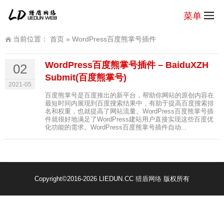
菜单
当前位置：
首页
»
WordPress百度熊掌号插件
WordPress百度熊掌号插件 – BaiduXZH
02
Submit(百度熊掌号)
2021-05
百度熊掌号是百度推出的新平台，帮助你网站的原创内容在
最短时间内展现到百度搜索结果中，有助于提高百度搜索排
名和权重，也就提高了网站流量。WordPress百度熊掌号插
件就很好地满足了WordPress建站用户直接实现这些百度优
化功能的需求。WordPress百度熊掌号插件自动...
Copyright
©2016-2026 LIEDUN.CC
猎盾网络
版权所有