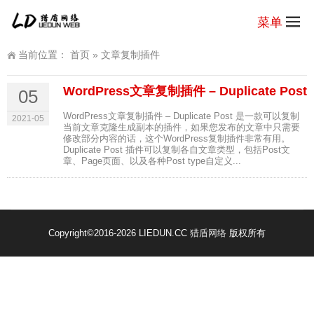
菜单
当前位置：
首页
»
文章复制插件
WordPress文章复制插件 – Duplicate Post
05
WordPress文章复制插件 – Duplicate Post 是一款可以复制
2021-05
当前文章克隆生成副本的插件，如果您发布的文章中只需要
修改部分内容的话，这个WordPress复制插件非常有用。
Duplicate Post 插件可以复制各自文章类型，包括Post文
章、Page页面、以及各种Post type自定义...
Copyright
©2016-2026 LIEDUN.CC
猎盾网络
版权所有