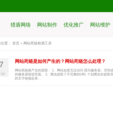
猎盾网络
网站制作
优化推广
网站维护
前位置：
首页
»
网站死链检测工具
网站死链是如何产生的？网站死链怎么处理？
7
网站死链接产生的原因： 1、网站短暂无法访问 因为服务器、空间
-02
的服务器错误页面。 2、爬虫提取了不完整的URL 个别爬虫在提取页
的文字链接起来...