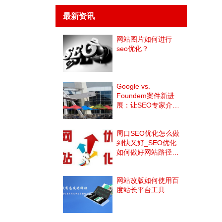
最新资讯
网站图片如何进行
seo优化？
Google vs.
Foundem案件新进
展：让SEO专家介入
或放弃提交算法文件
周口SEO优化怎么做
到快又好_SEO优化
如何做好网站路径优
化
网站改版如何使用百
度站长平台工具