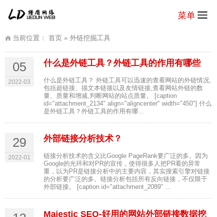
菜单
当前位置：
首页
»
外链挖掘工具
什么是外链工具？外链工具的作用有哪些
05
什么是外链工具？ 外链工具可以迅速的查看网站的外链情况,
2022-03
包括超链接、描文本链接以及友情链接,查看网站外链的数
量、质量和增减,判断网站的站点质量。 [caption
id="attachment_2134" align="aligncenter" width="450"] 什么
是外链工具？外链工具的作用有哪...
外部链接分析技术？
29
链接分析技术的含义比Google PageRank要广泛的多。因为
2022-01
Google的光环和对PR的宣传，使得很多人把PR看的异常
重，以为PR是链接分析中的主要内容，其实搜索引擎对链接
的分析要广泛的多。链接分析包括所有反向链接，不仅限于
外部链接。 [caption id="attachment_2089" ...
Majestic SEO-好用的网站外部链接数据挖