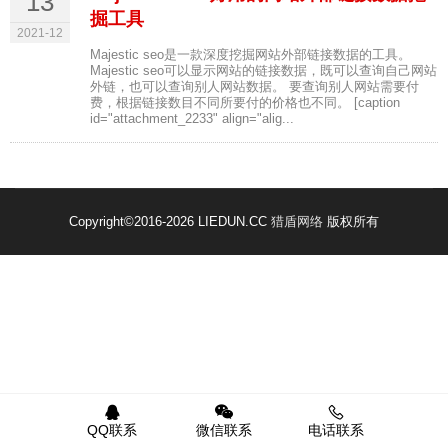
13
掘工具
2021-12
Majestic seo是一款深度挖掘网站外部链接数据的工具。
Majestic seo可以显示网站的链接数据，既可以查询自己网站
外链，也可以查询别人网站数据。 要查询别人网站需要付
费，根据链接数目不同所要付的价格也不同。 [caption
id="attachment_2233" align="alig...
Copyright
©2016-2026 LIEDUN.CC
猎盾网络
版权所有
QQ联系
微信联系
电话联系