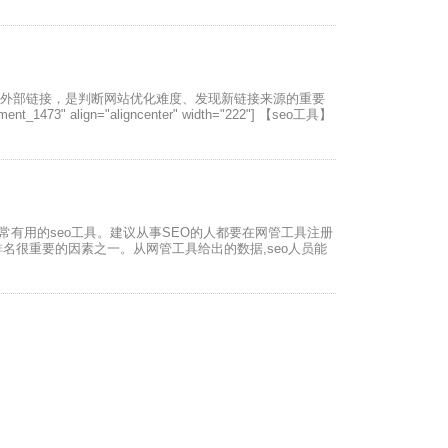
的外部链接，是判断网站优化难度、发现新链接来源的重要
3" align="aligncenter" width="222"] 【seo工具】
非常有用的seo工具。建议从事SEO的人都要在网管工具注册
名很重要的因素之一。从网管工具给出的数据,seo人员能