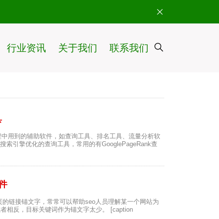
行业资讯
关于我们
联系我们
具
优化过程中用到的辅助软件，如查询工具、排名工具、流量分析软
索引擎优化的查询工具，常用的有GooglePageRank查
插件
的链接锚文字，常常可以帮助seo人员理解某一个网站为
反，目标关键词作为锚文字太少。 [caption