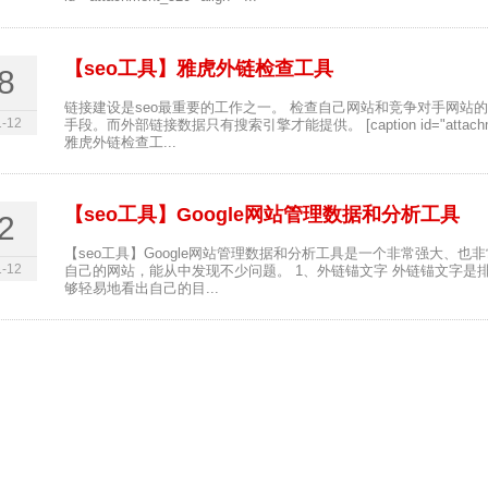
【seo工具】雅虎外链检查工具
8
链接建设是seo最重要的工作之一。 检查自己网站和竞争对手网站
-12
手段。而外部链接数据只有搜索引擎才能提供。 [caption id="attachment_147
雅虎外链检查工...
【seo工具】Google网站管理数据和分析工具
2
【seo工具】Google网站管理数据和分析工具是一个非常强大、也
-12
自己的网站，能从中发现不少问题。 1、外链锚文字 外链锚文字是排
够轻易地看出自己的目...