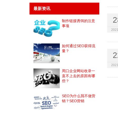
最新资讯
2
制作链接诱饵的注意
事项
2021
如何通过SEO获得流
量？
2
2021
周口企业网站收录一
直不上去的原因有哪
些？
SEO为什么我不做营
销？SEO营销