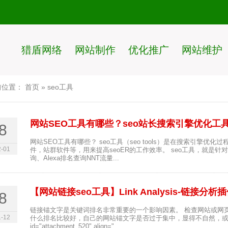
猎盾网络
网站制作
优化推广
网站维护
前位置：
首页
»
seo工具
网站SEO工具有哪些？seo站长搜索引擎优化工
8
网站SEO工具有哪些？ seo工具（seo tools）是在搜索引擎
-01
件，站群软件等，用来提高seoER的工作效率。 seo工具，就是针对搜
询、Alexa排名查询NNT流量...
【网站链接seo工具】Link Analysis-链接分析
8
链接锚文字是关键词排名非常重要的一个影响因素。 检查网站或网页
-12
什么排名比较好，自己的网站锚文字是否过于集中，显得不自然，或者相
id="attachment_520" align="...