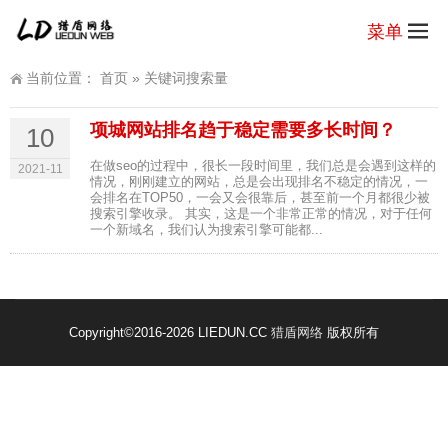
菜单
当前位置：
首页
»
关键词搜索量
项城网站排名趋于稳定需要多长时间？
10
在做seo的过程中，很长一段时间里，我们总是会遇到这样的
2021-11
情况，刚刚建立的网站，总是会出现排名不稳定的情况，一
会排名在TOP50，一会又会很靠后，甚至前一个月都很少被
搜索引擎收录。 其实，这是一个非常正常的情况，对于任何
一个新域名，我们认为搜索引擎可能都...
Copyright
©2016-2026 LIEDUN.CC
猎盾网络
版权所有