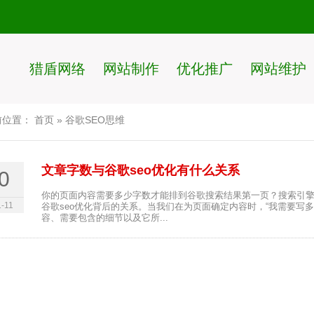
猎盾网络
网站制作
优化推广
网站维护
前位置：
首页
»
谷歌SEO思维
文章字数与谷歌seo优化有什么关系
0
你的页面内容需要多少字数才能排到谷歌搜索结果第一页？搜索引
-11
谷歌seo优化背后的关系。当我们在为页面确定内容时，“我需要写
容、需要包含的细节以及它所...