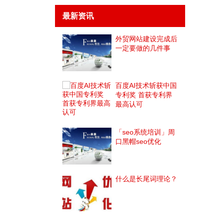
最新资讯
外贸网站建设完成后
一定要做的几件事
百度AI技术斩获中国
专利奖 首获专利界
最高认可
「seo系统培训」周
口黑帽seo优化
什么是长尾词理论？