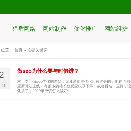
猎盾网络
网站制作
优化推广
网站维护
前位置：
首页
»
堆砌关键词
做seo为什么要与时俱进？
2
对于专门做seo优化的网站，尤其是那些优化比较过分的，现在也都
-11
度新算法上线，有很多的站长就反应收录下降，或者排名一直掉，
化放了，2020年应该怎么做好s...