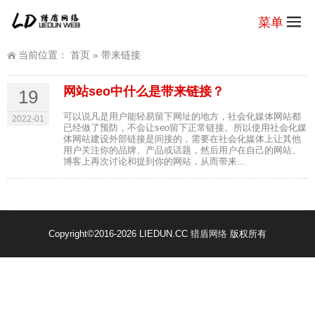
菜单
当前位置：
首页
»
带来链接
网站seo中什么是带来链接？
19
可以说凡是用户能轻易留下网址的地方，社会化媒体网站都
2022-01
已经做了预防，不会让seo留下正常链接。所以使用社会化媒
体网站建设外部链接是间接的，需要在社会化媒体上让其他
用户关注你的品牌、产品或话题，然后用户在自己的网站、
博客上再次讨论和提到你的网站，从而带来...
Copyright
©2016-2026 LIEDUN.CC
猎盾网络
版权所有